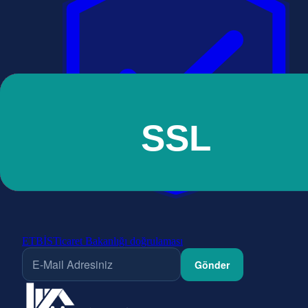
ETBİS
Ticaret Bakanlığı doğrulaması
Gönder