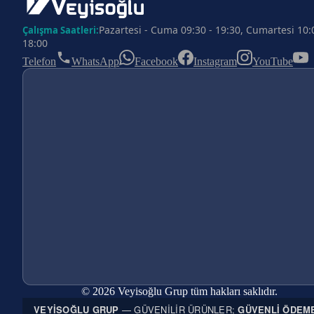
Pazartesi - Cuma 09:30 - 19:30, Cumartesi 10:
Çalışma Saatleri:
18:00
Telefon
WhatsApp
Facebook
Instagram
YouTube
© 2026 Veyisoğlu Grup tüm hakları saklıdır.
VEYISOĞLU GRUP
— GÜVENILIR ÜRÜNLER;
GÜVENLI ÖDEM