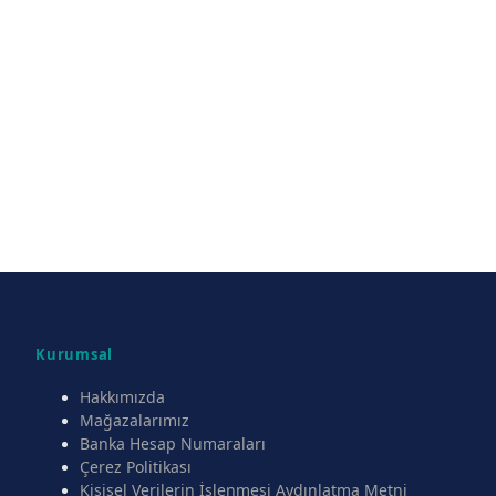
Kurumsal
Hakkımızda
Mağazalarımız
Banka Hesap Numaraları
Çerez Politikası
Kişisel Verilerin İşlenmesi Aydınlatma Metni