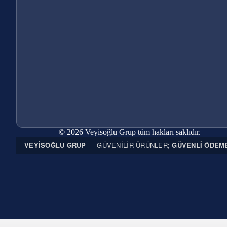
© 2026 Veyisoğlu Grup tüm hakları saklıdır.
VEYISOĞLU GRUP
— GÜVENILIR ÜRÜNLER;
GÜVENLI ÖDEM