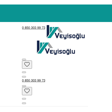
0 850 303 99 73
0 850 303 99 73