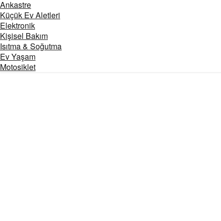
Ankastre
Küçük Ev Aletleri
Elektronik
Kişisel Bakım
Isıtma & Soğutma
Ev Yaşam
Motosiklet