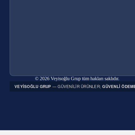
© 2026 Veyisoğlu Grup tüm hakları saklıdır.
VEYISOĞLU GRUP
— GÜVENILIR ÜRÜNLER;
GÜVENLI ÖDEM