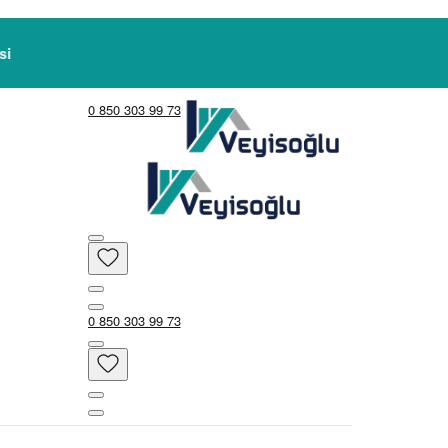
i
0 850 303 99 73
0 850 303 99 73