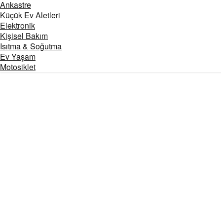
Ankastre
Küçük Ev Aletleri
Elektronik
Kişisel Bakım
Isıtma & Soğutma
Ev Yaşam
Motosiklet