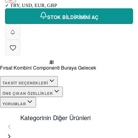
✓
TRY
,
USD
,
EUR
,
GBP
STOK BİLDİRİMİNİ AÇ
Fırsat Kombini Componenti Buraya Gelecek
TAKSIT SEÇENEKLERI
ÖNE ÇIKAN ÖZELLIKLER
YORUMLAR
Kategorinin Diğer Ürünleri