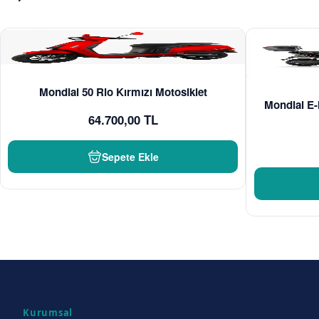
Mondial 50 Rio Kırmızı Motosiklet
Mondial E-
64.700,00 TL
Sepete Ekle
Kurumsal