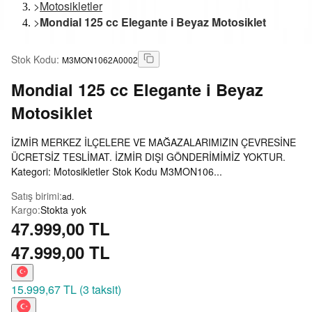
>
Motosikletler
>
Mondial 125 cc Elegante i Beyaz Motosiklet
Stok Kodu
:
M3MON1062A0002
Mondial
125 cc Elegante i Beyaz
Motosiklet
İZMİR MERKEZ İLÇELERE VE MAĞAZALARIMIZIN ÇEVRESİNE
ÜCRETSİZ TESLİMAT. İZMİR DIŞI GÖNDERİMİMİZ YOKTUR.
Kategori: Motosikletler Stok Kodu M3MON106...
Satış birimi
:
ad.
Kargo
:
Stokta yok
47.999,00 TL
47.999,00 TL
15.999,67 TL
(
3 taksit
)