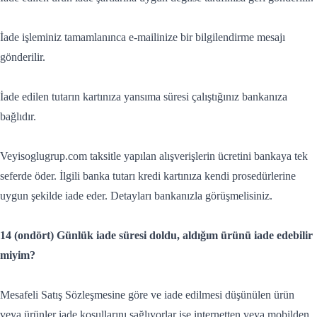
İade işleminiz tamamlanınca e-mailinize bir bilgilendirme mesajı
gönderilir.
İade edilen tutarın kartınıza yansıma süresi çalıştığınız bankanıza
bağlıdır.
Veyisoglugrup.com taksitle yapılan alışverişlerin ücretini bankaya tek
seferde öder. İlgili banka tutarı kredi kartınıza kendi prosedürlerine
uygun şekilde iade eder. Detayları bankanızla görüşmelisiniz.
14 (ondört) Günlük iade süresi doldu, aldığım ürünü iade edebilir
miyim?
Mesafeli Satış Sözleşmesine göre ve iade edilmesi düşünülen ürün
veya ürünler iade koşullarını sağlıyorlar ise internetten veya mobilden