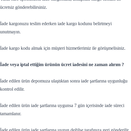
ücretsiz gönderebilirsiniz.
İade kargonuzu teslim ederken iade kargo kodunu belirtmeyi
unutmayın.
İade kargo kodu almak için müşteri hizmetlerimiz ile görüşmelisiniz.
İade veya iptal ettiğim ürünün ücret iadesini ne zaman alırım ?
İade edilen ürün depomuza ulaştıktan sonra iade şartlarına uygunluğu
kontrol edilir.
İade edilen ürün iade şartlarına uygunsa 7 gün içerisinde iade süreci
tamamlanır.
İade edilen ürün iade şartlarına uygun değilse tarafınıza geri gönderilir.