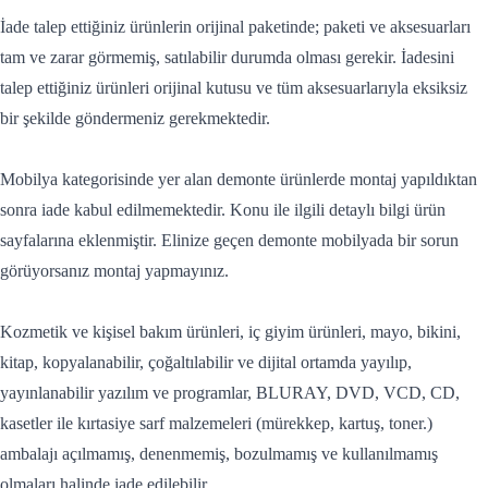
İade talep ettiğiniz ürünlerin orijinal paketinde; paketi ve aksesuarları
tam ve zarar görmemiş, satılabilir durumda olması gerekir. İadesini
talep ettiğiniz ürünleri orijinal kutusu ve tüm aksesuarlarıyla eksiksiz
bir şekilde göndermeniz gerekmektedir.
Mobilya kategorisinde yer alan demonte ürünlerde montaj yapıldıktan
sonra iade kabul edilmemektedir. Konu ile ilgili detaylı bilgi ürün
sayfalarına eklenmiştir. Elinize geçen demonte mobilyada bir sorun
görüyorsanız montaj yapmayınız.
Kozmetik ve kişisel bakım ürünleri, iç giyim ürünleri, mayo, bikini,
kitap, kopyalanabilir, çoğaltılabilir ve dijital ortamda yayılıp,
yayınlanabilir yazılım ve programlar, BLURAY, DVD, VCD, CD,
kasetler ile kırtasiye sarf malzemeleri (mürekkep, kartuş, toner.)
ambalajı açılmamış, denenmemiş, bozulmamış ve kullanılmamış
olmaları halinde iade edilebilir.