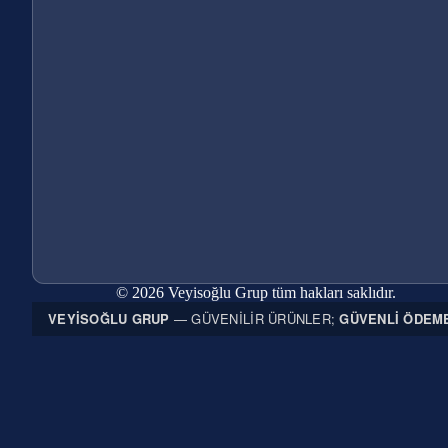
© 2026 Veyisoğlu Grup tüm hakları saklıdır.
VEYISOĞLU GRUP
— GÜVENILIR ÜRÜNLER;
GÜVENLI ÖDEM