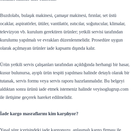
Buzdolabı, bulaşık makinesi, çamaşır makinesi, fırınlar, set üstü
ocaklar, aspiratörler, ütüler, vantilatör, ısıtıcılar, soğutucular, klimalar,
televizyon vb. kurulum gerektiren ürünler; yetkili servisi tarafından
kurulumu yapılmalı ve evrakları düzenlenmelidir. Prosedüre uygun
olarak açılmayan ürünler iade kapsamı dışında kalır.
Ürün yetkili servis çalışanları tarafından açıldığında herhangi bir hasar,
kusur bulunursa, ayıplı ürün tespiti yapılması halinde detaylı olarak bir
tutanak, servis formu veya servis raporu hazırlanmalıdır. Bu belgeyi
aldıktan sonra ürünü iade etmek istemeniz halinde veyisoglugrup.com
ile iletişime geçerek hareket edilmelidir.
İade kargo masraflarını kim karşılıyor?
Yasal süre içerisindeki iade kargonuzu, anlaşmalı kargo firması ile