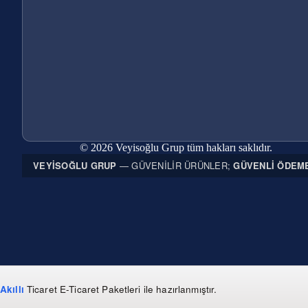
© 2026 Veyisoğlu Grup tüm hakları saklıdır.
VEYISOĞLU GRUP
— GÜVENILIR ÜRÜNLER;
GÜVENLI ÖDEM
Akıllı
Ticaret
E-Ticaret Paketleri
ile hazırlanmıştır.