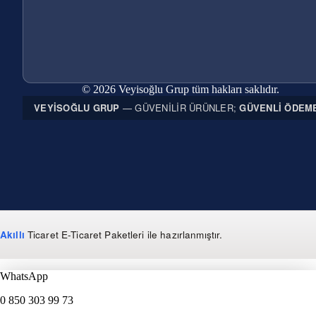
© 2026 Veyisoğlu Grup tüm hakları saklıdır.
VEYISOĞLU GRUP
— GÜVENILIR ÜRÜNLER;
GÜVENLI ÖDEM
Akıllı
Ticaret
E-Ticaret Paketleri
ile hazırlanmıştır.
WhatsApp
0 850 303 99 73