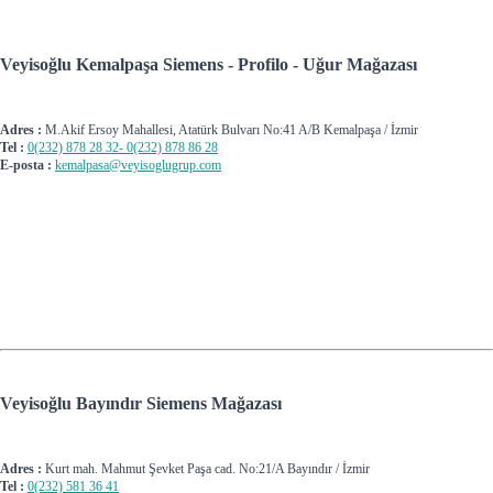
Veyisoğlu Kemalpaşa Siemens - Profilo - Uğur Mağazası
Adres :
M.Akif Ersoy Mahallesi, Atatürk Bulvarı No:41 A/B Kemalpaşa / İzmir
Tel :
0(232) 878 28 32-
0(232) 878 86 28
E-posta :
kemalpasa@veyisoglugrup.com
Veyisoğlu Bayındır Siemens Mağazası
Adres :
Kurt mah. Mahmut Şevket Paşa cad. No:21/A Bayındır / İzmir
Tel :
0(232) 581 36 41