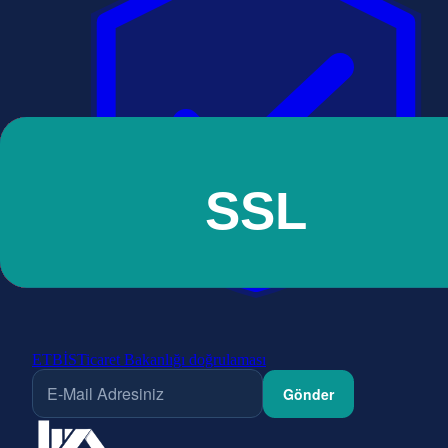
ETBİS
Ticaret Bakanlığı doğrulaması
Gönder