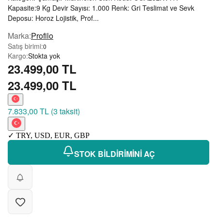
Kapasite:9 Kg Devir Sayısı: 1.000 Renk: Gri Teslimat ve Sevk
Deposu: Horoz Lojistik, Prof...
Marka
:
Profilo
Satış birimi
:
0
Kargo
:
Stokta yok
23.499,00 TL
23.499,00 TL
7.833,00 TL
(
3 taksit
)
✓
TRY
,
USD
,
EUR
,
GBP
STOK BİLDİRİMİNİ AÇ