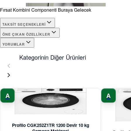
Fırsat Kombini Componenti Buraya Gelecek
TAKSIT SEÇENEKLERI
ÖNE ÇIKAN ÖZELLIKLER
YORUMLAR
Kategorinin Diğer Ürünleri
A
A
Profilo CGK252Z1TR 1200 Devir 10 kg