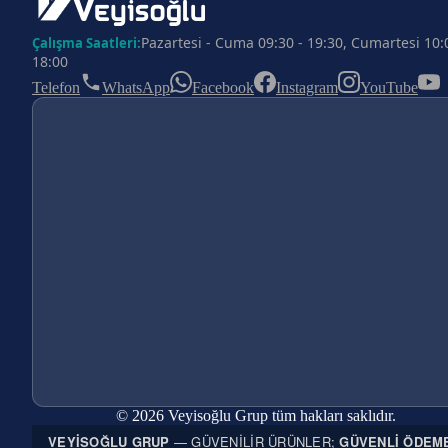
Pazartesi - Cuma 09:30 - 19:30, Cumartesi 10:
Çalışma Saatleri:
18:00
Telefon
WhatsApp
Facebook
Instagram
YouTube
© 2026 Veyisoğlu Grup tüm hakları saklıdır.
VEYISOĞLU GRUP
— GÜVENILIR ÜRÜNLER;
GÜVENLI ÖDEM