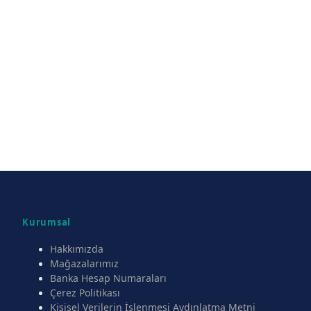
Kurumsal
Hakkımızda
Mağazalarımız
Banka Hesap Numaraları
Çerez Politikası
Kişisel Verilerin İşlenmesi Aydınlatma Metni