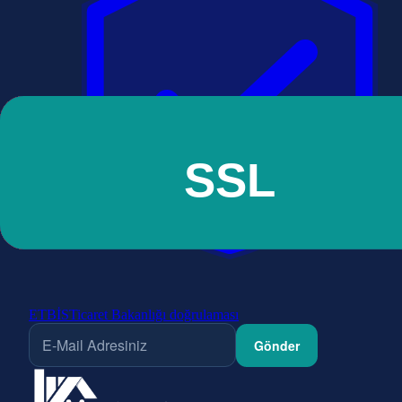
ETBİS
Ticaret Bakanlığı doğrulaması
Gönder