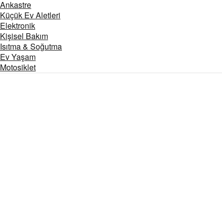
Ankastre
Küçük Ev Aletleri
Elektronik
Kişisel Bakım
Isıtma & Soğutma
Ev Yaşam
Motosiklet