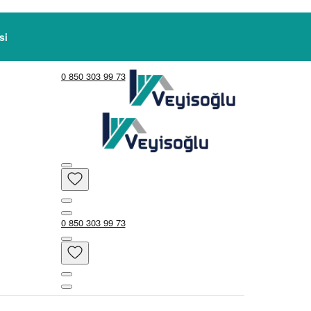
i
0 850 303 99 73
0 850 303 99 73