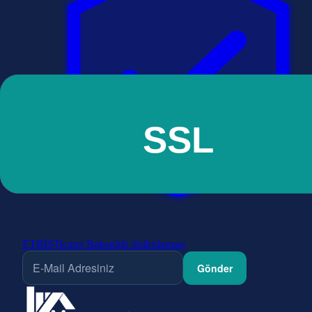
ETBİS
Ticaret Bakanlığı doğrulaması
Gönder