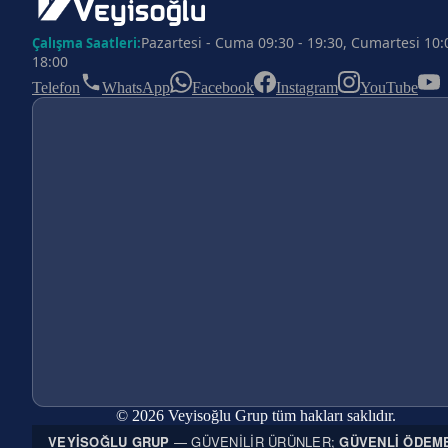
Pazartesi - Cuma 09:30 - 19:30, Cumartesi 10:
Çalışma Saatleri:
18:00
Telefon
WhatsApp
Facebook
Instagram
YouTube
© 2026 Veyisoğlu Grup tüm hakları saklıdır.
VEYISOĞLU GRUP
— GÜVENILIR ÜRÜNLER;
GÜVENLI ÖDEM