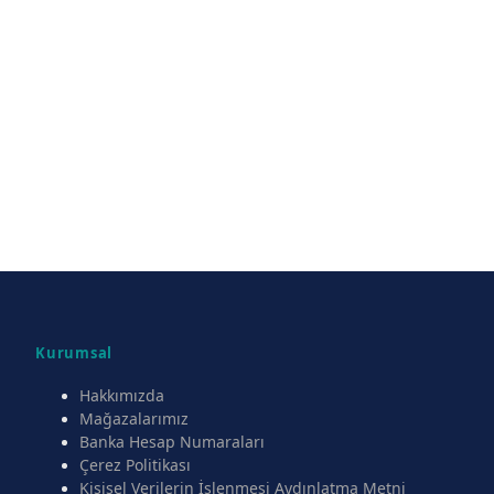
Kurumsal
Hakkımızda
Mağazalarımız
Banka Hesap Numaraları
Çerez Politikası
Kişisel Verilerin İşlenmesi Aydınlatma Metni