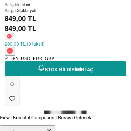
Satış birimi
:
ad.
Kargo
:
Stokta yok
849,00 TL
849,00 TL
283,00 TL
(
3 taksit
)
✓
TRY
,
USD
,
EUR
,
GBP
STOK BİLDİRİMİNİ AÇ
Fırsat Kombini Componenti Buraya Gelecek