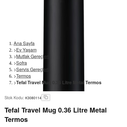
Ana Sayfa
>
Ev Yaşam
>
Mutfak Gereçleri
>
Sofra
>
Servis Gereçleri
>
Termos
>
Tefal Travel Mug 0.36 Litre Metal Termos
Stok Kodu
:
K3080114
Tefal
Travel Mug 0.36 Litre Metal
Termos