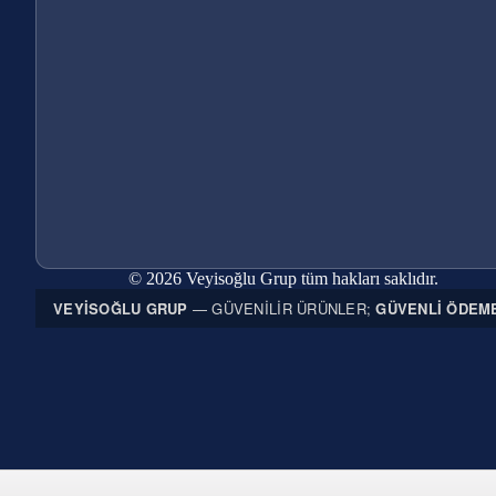
© 2026 Veyisoğlu Grup tüm hakları saklıdır.
VEYISOĞLU GRUP
— GÜVENILIR ÜRÜNLER;
GÜVENLI ÖDEM