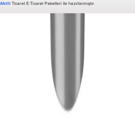
Akıllı
Ticaret
E-Ticaret Paketleri
ile hazırlanmıştır.
WhatsApp
0 850 303 99 73