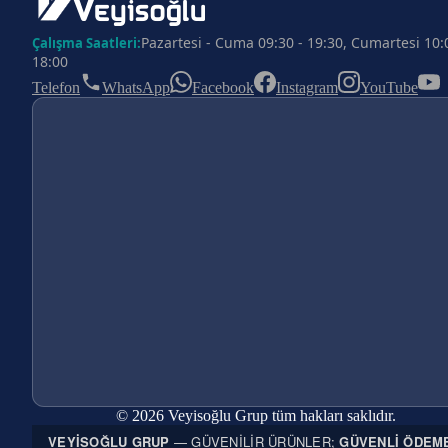
Pazartesi - Cuma 09:30 - 19:30, Cumartesi 10:
Çalışma Saatleri:
18:00
Telefon
WhatsApp
Facebook
Instagram
YouTube
© 2026 Veyisoğlu Grup tüm hakları saklıdır.
VEYISOĞLU GRUP
— GÜVENILIR ÜRÜNLER;
GÜVENLI ÖDEM