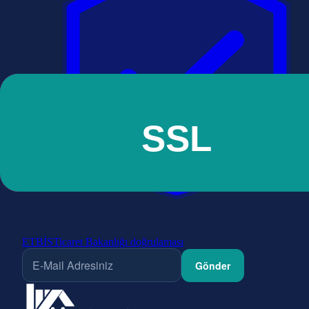
ETBİS
Ticaret Bakanlığı doğrulaması
Gönder