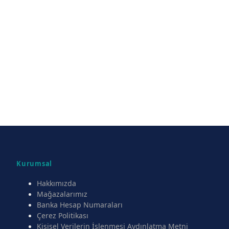
Kurumsal
Hakkımızda
Mağazalarımız
Banka Hesap Numaraları
Çerez Politikası
Kişisel Verilerin İşlenmesi Aydınlatma Metni