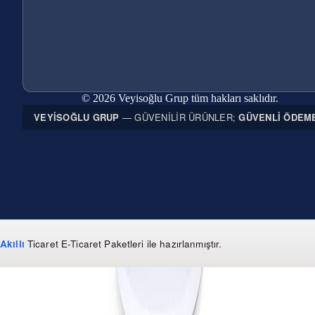
© 2026 Veyisoğlu Grup tüm hakları saklıdır.
VEYISOĞLU GRUP
— GÜVENILIR ÜRÜNLER;
GÜVENLI ÖDEM
Akıllı
Ticaret
E-Ticaret Paketleri
ile hazırlanmıştır.
WhatsApp
0 850 303 99 73