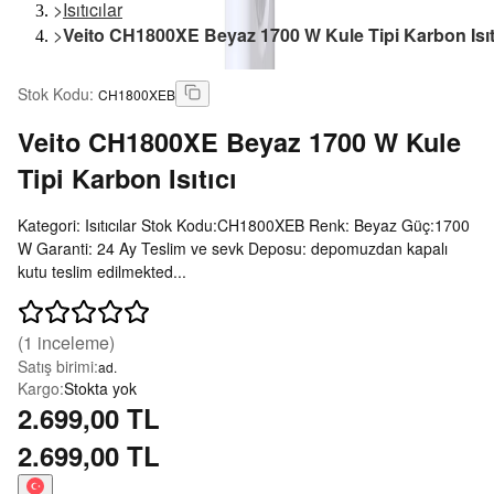
>
Isıtıcılar
>
Veito CH1800XE Beyaz 1700 W Kule Tipi Karbon Isıt
Stok Kodu
:
CH1800XEB
Veito
CH1800XE Beyaz 1700 W Kule
Tipi Karbon Isıtıcı
Kategori: Isıtıcılar Stok Kodu:CH1800XEB Renk: Beyaz Güç:1700
W Garanti: 24 Ay Teslim ve sevk Deposu: depomuzdan kapalı
kutu teslim edilmekted...
(
1
inceleme)
Satış birimi
:
ad.
Kargo
:
Stokta yok
2.699,00 TL
2.699,00 TL