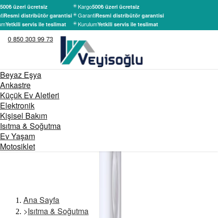
Kargo
500₺ üzeri ücretsiz
500₺ üzeri ücretsiz
ti
Garanti
Resmi distribütör garantisi
Resmi distribütör garantisi
um
Kurulum
Yetkili servis ile teslimat
Yetkili servis ile teslimat
0 850 303 99 73
Beyaz Eşya
Ankastre
Küçük Ev Aletleri
Elektronik
Kişisel Bakım
Isıtma & Soğutma
Ev Yaşam
Motosiklet
Ana Sayfa
>
Isıtma & Soğutma