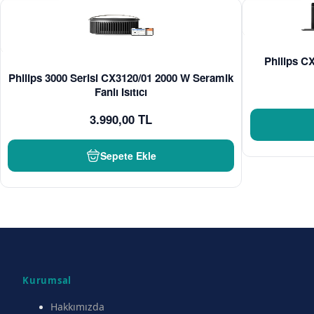
Philips CX
Philips 3000 Serisi CX3120/01 2000 W Seramik
Fanlı Isıtıcı
3.990,00 TL
Sepete Ekle
Kurumsal
Hakkımızda