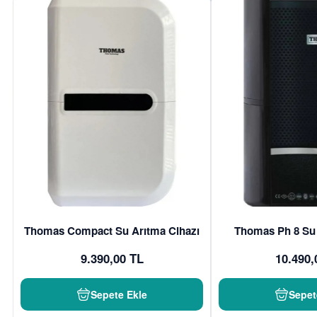
Thomas Compact Su Arıtma Cihazı
Thomas Ph 8 Su 
9.390,00 TL
10.490,
Sepete Ekle
Sepet