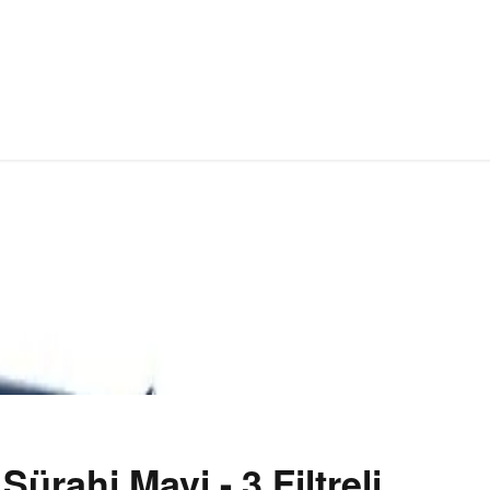
ürahi Mavi - 3 Filtreli