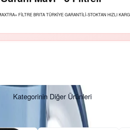
T MAXTRA+ FİLTRE BRITA TÜRKİYE GARANTİLİ-STOKTAN HIZLI KAR
Kategorinin Diğer Ürünleri