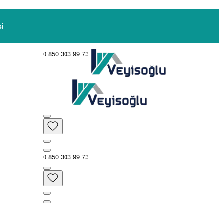
0 850 303 99 73
0 850 303 99 73