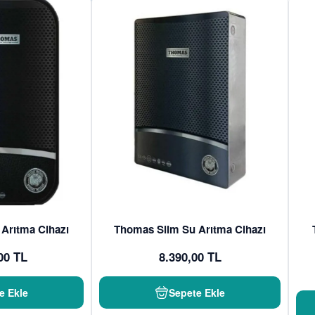
Arıtma Cihazı
Thomas Slim Su Arıtma Cihazı
00 TL
8.390,00 TL
e Ekle
Sepete Ekle