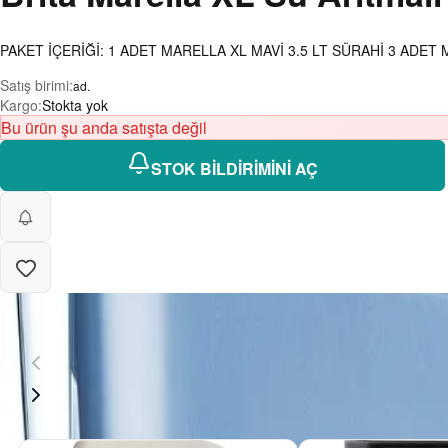
PAKET İÇERİĞİ: 1 ADET MARELLA XL MAVİ 3.5 LT SÜRAHİ 3 ADE
Satış birimi
:
ad.
Kargo
:
Stokta yok
Bu ürün şu anda satışta değil
STOK BİLDİRİMİNİ AÇ