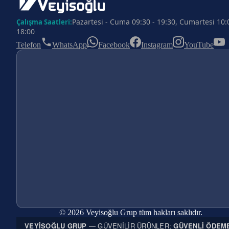
Pazartesi - Cuma 09:30 - 19:30, Cumartesi 10:
Çalışma Saatleri:
18:00
Telefon
WhatsApp
Facebook
Instagram
YouTube
© 2026 Veyisoğlu Grup tüm hakları saklıdır.
VEYISOĞLU GRUP
— GÜVENILIR ÜRÜNLER;
GÜVENLI ÖDEM