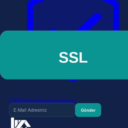
ETBİS
Ticaret Bakanlığı doğrulaması
Gönder