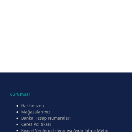
Kurumsal
Hakkımızda
Mağazalarımız
Banka Hesap Numaraları
Çerez Politikası
Kişisel Verilerin İşlenmesi Aydınlatma Metni