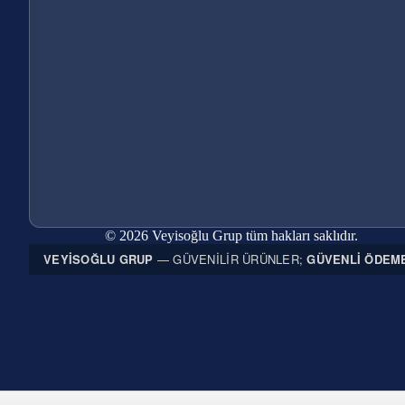
© 2026 Veyisoğlu Grup tüm hakları saklıdır.
VEYISOĞLU GRUP
— GÜVENILIR ÜRÜNLER;
GÜVENLI ÖDEM