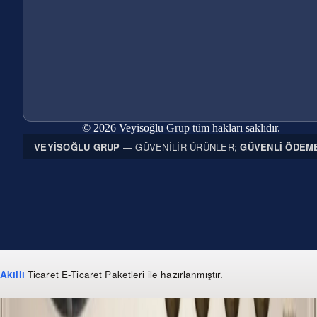
© 2026 Veyisoğlu Grup tüm hakları saklıdır.
VEYISOĞLU GRUP
— GÜVENILIR ÜRÜNLER;
GÜVENLI ÖDEM
Akıllı
Ticaret
E-Ticaret Paketleri
ile hazırlanmıştır.
WhatsApp