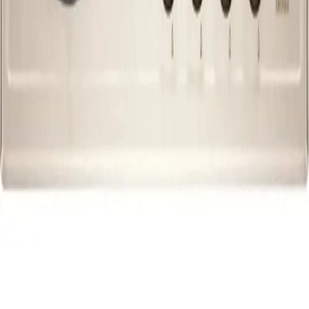
0 850 303 99 73