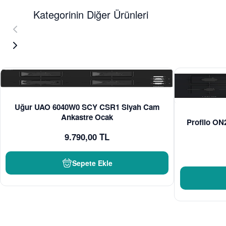
Kategorinin Diğer Ürünleri
Uğur UAO 6040W0 SCY CSR1 Siyah Cam
Ankastre Ocak
Profilo O
9.790,00 TL
Sepete Ekle