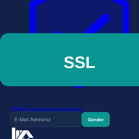
ETBİS
Ticaret Bakanlığı doğrulaması
Gönder