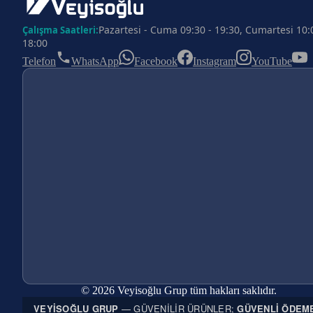
Pazartesi - Cuma 09:30 - 19:30, Cumartesi 10:
Çalışma Saatleri:
18:00
Telefon
WhatsApp
Facebook
Instagram
YouTube
© 2026 Veyisoğlu Grup tüm hakları saklıdır.
VEYISOĞLU GRUP
— GÜVENILIR ÜRÜNLER;
GÜVENLI ÖDEM