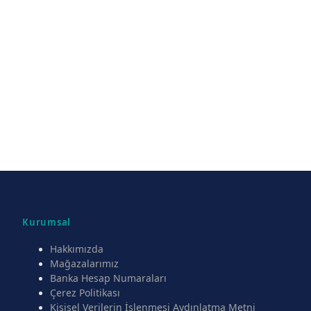
Kurumsal
Hakkımızda
Mağazalarımız
Banka Hesap Numaraları
Çerez Politikası
Kişisel Verilerin İşlenmesi Aydınlatma Metni