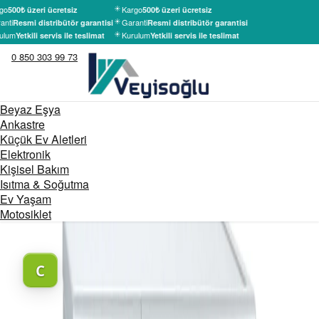
go
Kargo
500₺ üzeri ücretsiz
500₺ üzeri ücretsiz
anti
Garanti
Resmi distribütör garantisi
Resmi distribütör garantisi
ulum
Kurulum
Yetkili servis ile teslimat
Yetkili servis ile teslimat
0 850 303 99 73
Beyaz Eşya
Ankastre
Küçük Ev Aletleri
Elektronik
Kişisel Bakım
Isıtma & Soğutma
Ev Yaşam
Motosiklet
C