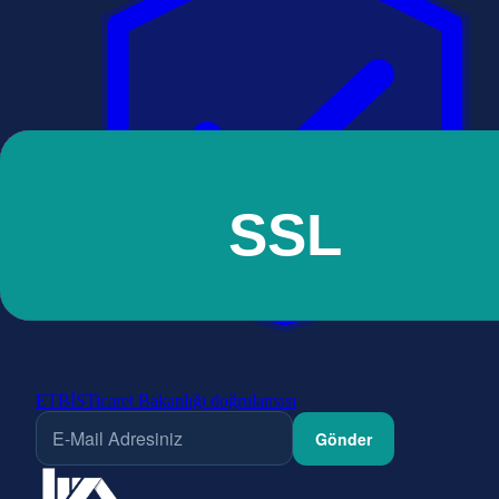
ETBİS
Ticaret Bakanlığı doğrulaması
Gönder