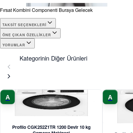
Fırsat Kombini Componenti Buraya Gelecek
TAKSIT SEÇENEKLERI
ÖNE ÇIKAN ÖZELLIKLER
YORUMLAR
Kategorinin Diğer Ürünleri
A
A
Profilo CGK252Z1TR 1200 Devir 10 kg