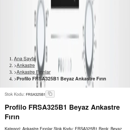
Ana Sayfa
>
Ankastre
>
Ankastre Fırınlar
>
Profilo FRSA325B1 Beyaz Ankastre Fırın
Stok Kodu
:
FRSA325B1
Profilo
FRSA325B1 Beyaz Ankastre
Fırın
Kategori: Ankastre Fırınlar Stok Kodu: FRSA325B1 Renk: Beyaz