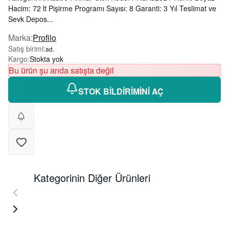
Hacim: 72 lt Pişirme Programı Sayısı: 8 Garanti: 3 Yıl Teslimat ve
Sevk Depos...
Marka
:
Profilo
Satış birimi
:
ad.
Kargo
:
Stokta yok
Bu ürün şu anda satışta değil
STOK BİLDİRİMİNİ AÇ
Kategorinin Diğer Ürünleri