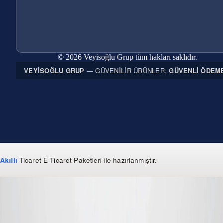
© 2026 Veyisoğlu Grup tüm hakları saklıdır.
VEYISOĞLU GRUP
— GÜVENILIR ÜRÜNLER;
GÜVENLI ÖDEM
Akıllı
Ticaret
E-Ticaret Paketleri
ile hazırlanmıştır.
WhatsApp
0 850 303 99 73