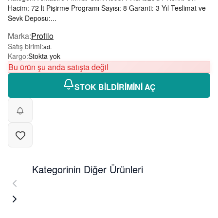
Hacim: 72 lt Pişirme Programı Sayısı: 8 Garanti: 3 Yıl Teslimat ve
Sevk Deposu:...
Marka
:
Profilo
Satış birimi
:
ad.
Kargo
:
Stokta yok
Bu ürün şu anda satışta değil
STOK BİLDİRİMİNİ AÇ
Kategorinin Diğer Ürünleri