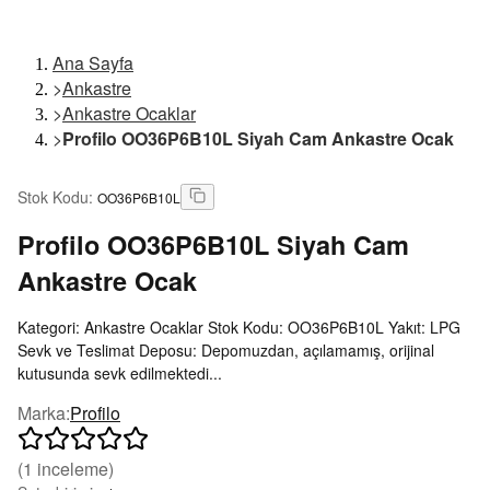
Ana Sayfa
>
Ankastre
>
Ankastre Ocaklar
>
Profilo OO36P6B10L Siyah Cam Ankastre Ocak
Stok Kodu
:
OO36P6B10L
Profilo
OO36P6B10L Siyah Cam
Ankastre Ocak
Kategori: Ankastre Ocaklar Stok Kodu: OO36P6B10L Yakıt: LPG
Sevk ve Teslimat Deposu: Depomuzdan, açılamamış, orijinal
kutusunda sevk edilmektedi...
Marka
:
Profilo
(
1
inceleme)