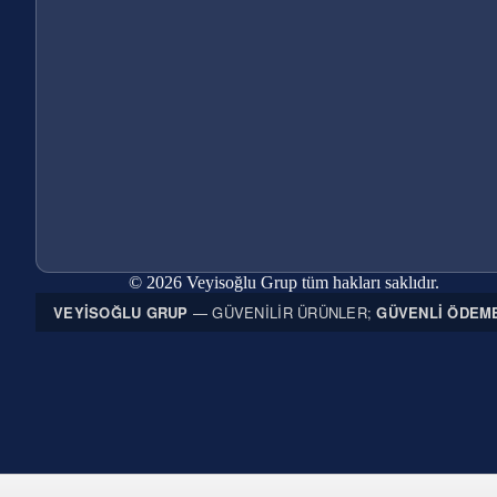
© 2026 Veyisoğlu Grup tüm hakları saklıdır.
VEYISOĞLU GRUP
— GÜVENILIR ÜRÜNLER;
GÜVENLI ÖDEM