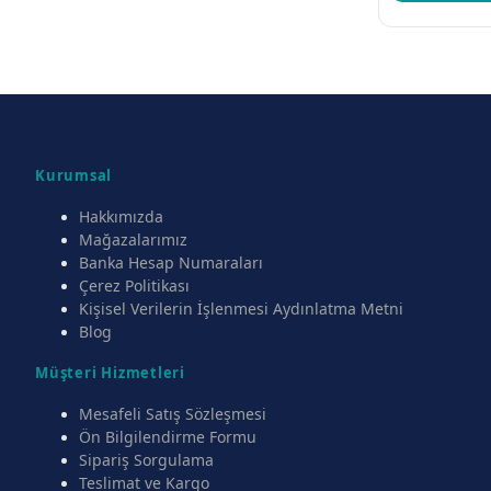
Kurumsal
Hakkımızda
Mağazalarımız
Banka Hesap Numaraları
Çerez Politikası
Kişisel Verilerin İşlenmesi Aydınlatma Metni
Blog
Müşteri Hizmetleri
Mesafeli Satış Sözleşmesi
Ön Bilgilendirme Formu
Sipariş Sorgulama
Teslimat ve Kargo