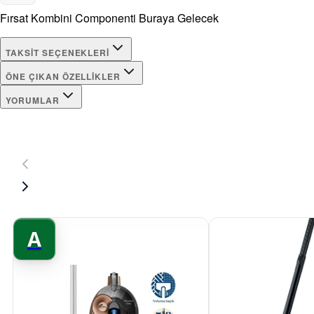
Fırsat Kombini Componenti Buraya Gelecek
TAKSIT SEÇENEKLERI
ÖNE ÇIKAN ÖZELLIKLER
YORUMLAR
A