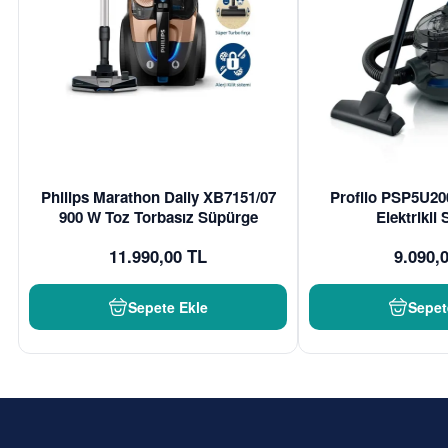
Philips Marathon Daily XB7151/07
Profilo PSP5U20
900 W Toz Torbasız Süpürge
Elektrikli
11.990,00 TL
9.090,
Sepete Ekle
Sepet