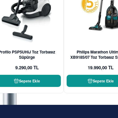
Profilo PSP5UHIJ Toz Torbasız
Philips Marathon Ulti
Süpürge
XB9185/07 Toz Torbasız 
9.290,00 TL
19.990,00 TL
Sepete Ekle
Sepete Ekle