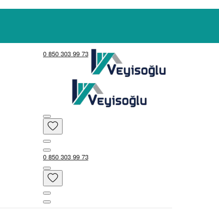
0 850 303 99 73
0 850 303 99 73