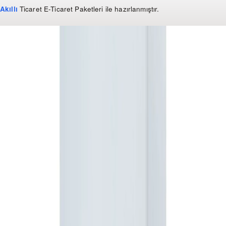
Akıllı
Ticaret
E-Ticaret Paketleri
ile hazırlanmıştır.
WhatsApp
0 850 303 99 73