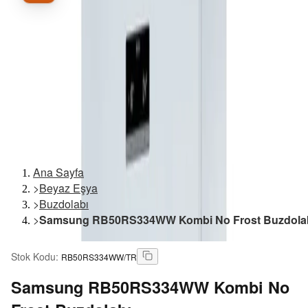
Ana Sayfa
>
Beyaz Eşya
>
Buzdolabı
>
Samsung RB50RS334WW Kombi No Frost Buzdola
Stok Kodu
:
RB50RS334WW/TR
Samsung
RB50RS334WW Kombi No