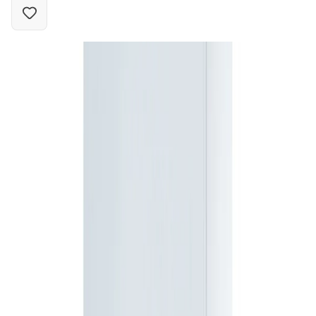
Fırsat Kombini Componenti Buraya Gelecek
Taksit Seçenekleri
Ürün Hakkında
Yorumlar
Tab içerikleri yükleniyor...