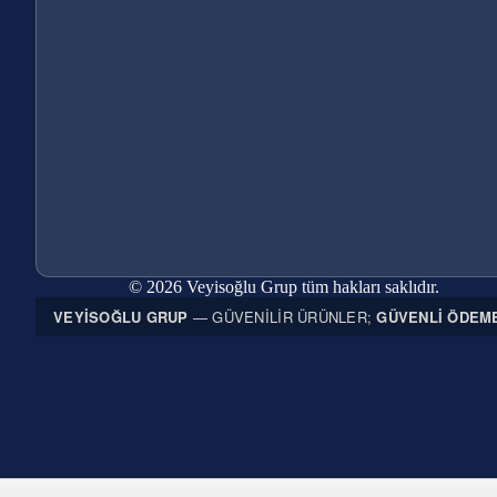
© 2026 Veyisoğlu Grup tüm hakları saklıdır.
VEYISOĞLU GRUP
— GÜVENILIR ÜRÜNLER;
GÜVENLI ÖDEM