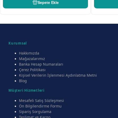
Sepete Ekle
Kurumsal
Hakkımızda
Mağazalarımız
Banka Hesap Numaraları
Çerez Politikası
Kişisel Verilerin İşlenmesi Aydınlatma Metni
Blog
Müşteri Hizmetleri
Mesafeli Satış Sözleşmesi
Ön Bilgilendirme Formu
Sipariş Sorgulama
Teslimat ve Kargo