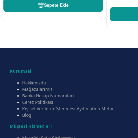
Sepete Ekle
Kurumsal
Hakkımızda
Mağazalarımız
Banka Hesap Numaraları
Çerez Politikası
Kişisel Verilerin İşlenmesi Aydınlatma Metni
Blog
Müşteri Hizmetleri
Mesafeli Satış Sözleşmesi