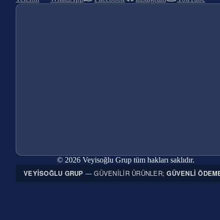
© 2026 Veyisoğlu Grup tüm hakları saklıdır.
VEYISOĞLU GRUP
— GÜVENILIR ÜRÜNLER;
GÜVENLI ÖDEM