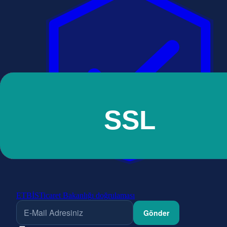
ETBİS
Ticaret Bakanlığı doğrulaması
Gönder