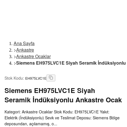
Ana Sayfa
>
Ankastre
>
Ankastre Ocaklar
>
Siemens EH975LVC1E Siyah Seramik İndüksiyonlu
Stok Kodu
:
EH975LVC1E
Siemens
EH975LVC1E Siyah
Seramik İndüksiyonlu Ankastre Ocak
Kategori: Ankastre Ocaklar Stok Kodu: EH975LVC1E Yakıt:
Elektrik (İndüksiyonlu) Sevk ve Teslimat Deposu: Siemens Bölge
deposundan, açılamamış, o...