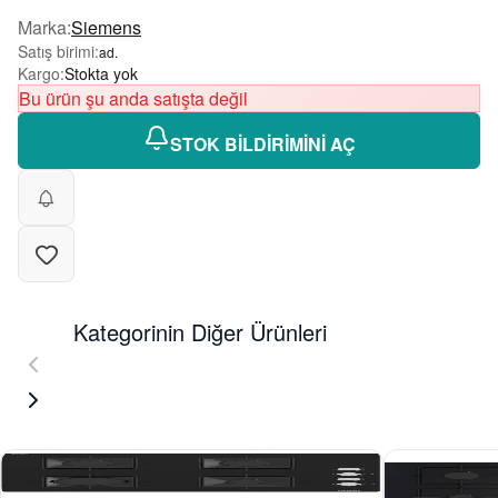
Marka
:
Siemens
Satış birimi
:
ad.
Kargo
:
Stokta yok
Bu ürün şu anda satışta değil
STOK BİLDİRİMİNİ AÇ
Kategorinin Diğer Ürünleri