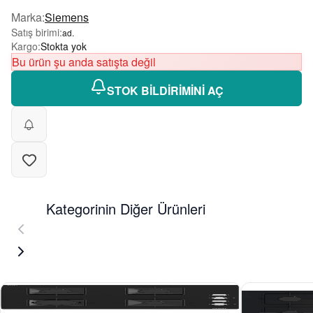
Marka
:
Siemens
Satış birimi
:
ad.
Kargo
:
Stokta yok
Bu ürün şu anda satışta değil
STOK BİLDİRİMİNİ AÇ
Kategorinin Diğer Ürünleri