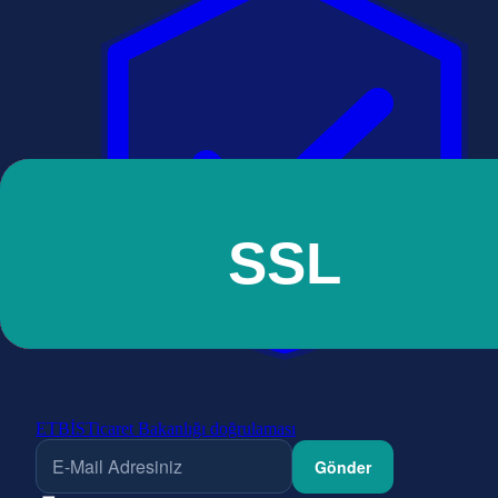
ETBİS
Ticaret Bakanlığı doğrulaması
Gönder