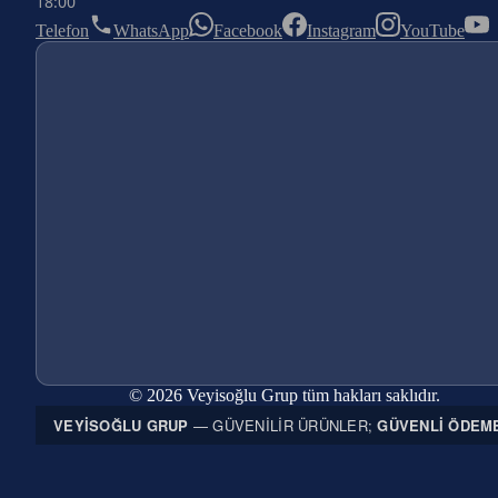
18:00
Telefon
WhatsApp
Facebook
Instagram
YouTube
© 2026 Veyisoğlu Grup tüm hakları saklıdır.
VEYISOĞLU GRUP
— GÜVENILIR ÜRÜNLER;
GÜVENLI ÖDEM