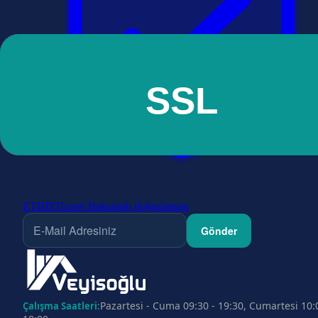
ETBİS
Ticaret Bakanlığı doğrulaması
Gönder
Pazartesi - Cuma 09:30 - 19:30, Cumartesi 10:
Çalışma Saatleri: