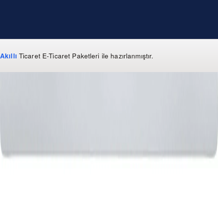
Akıllı
Ticaret
E-Ticaret Paketleri
ile hazırlanmıştır.
WhatsApp
0 850 303 99 73