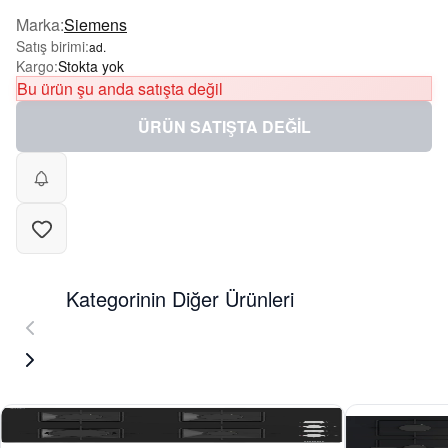
Marka
:
Siemens
Satış birimi
:
ad.
Kargo
:
Stokta yok
Bu ürün şu anda satışta değil
ÜRÜN SATIŞTA DEĞİL
Kategorinin Diğer Ürünleri