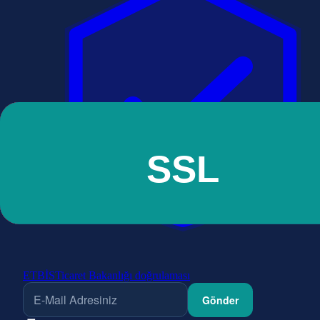
ETBİS
Ticaret Bakanlığı doğrulaması
Gönder