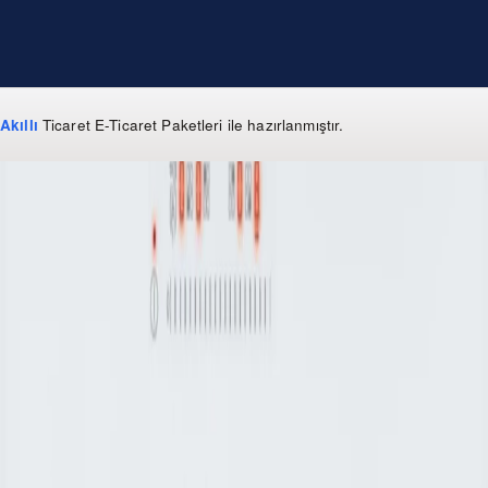
Akıllı
Ticaret
E-Ticaret Paketleri
ile hazırlanmıştır.
WhatsApp
0 850 303 99 73