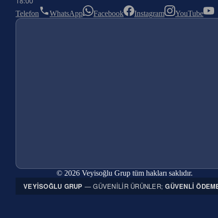
18:00
Telefon
WhatsApp
Facebook
Instagram
YouTube
© 2026 Veyisoğlu Grup tüm hakları saklıdır.
VEYISOĞLU GRUP
— GÜVENILIR ÜRÜNLER;
GÜVENLI ÖDEM