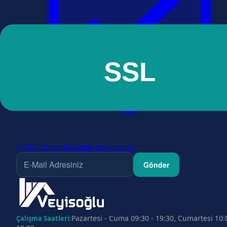
ETBİS
Ticaret Bakanlığı doğrulaması
Gönder
Pazartesi - Cuma 09:30 - 19:30, Cumartesi 10:
Çalışma Saatleri: