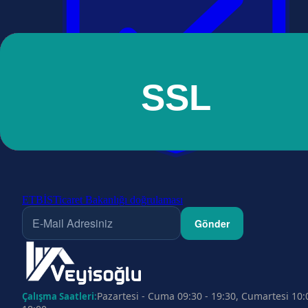
ETBİS
Ticaret Bakanlığı doğrulaması
Gönder
Pazartesi - Cuma 09:30 - 19:30, Cumartesi 10:
Çalışma Saatleri: