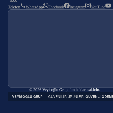
18:00
Telefon
WhatsApp
Facebook
Instagram
YouTube
© 2026 Veyisoğlu Grup tüm hakları saklıdır.
VEYISOĞLU GRUP
— GÜVENILIR ÜRÜNLER;
GÜVENLI ÖDEM