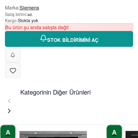
Marka
:
Siemens
Satış birimi
:
ad.
Kargo
:
Stokta yok
Bu ürün şu anda satışta değil
STOK BİLDİRİMİNİ AÇ
Kategorinin Diğer Ürünleri
A
A