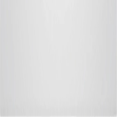
Sohbete başla
Kapat