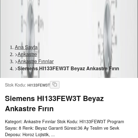
Ana Sayfa
>
Ankastre
>
Ankastre Fırınlar
>
Siemens HI133FEW3T Beyaz Ankastre Fırın
Stok Kodu
:
HI133FEW3T
Siemens
HI133FEW3T Beyaz
Ankastre Fırın
Kategori: Ankastre Fırınlar Stok Kodu: HI133FEW3T Program
Sayısı: 8 Renk: Beyaz Garanti Süresi:36 Ay Teslim ve Sevk
Deposu: Horoz Lojistik, ...