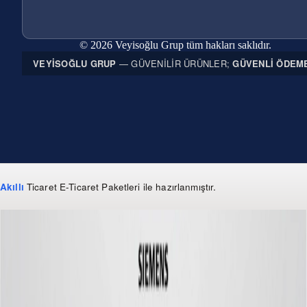
© 2026 Veyisoğlu Grup tüm hakları saklıdır.
VEYISOĞLU GRUP
— GÜVENILIR ÜRÜNLER;
GÜVENLI ÖDEM
Akıllı
Ticaret
E-Ticaret Paketleri
ile hazırlanmıştır.
WhatsApp
0 850 303 99 73