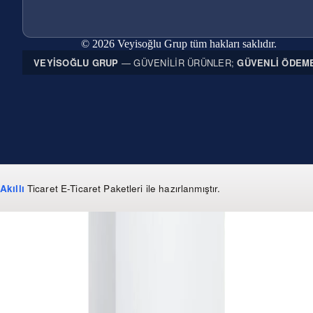
© 2026 Veyisoğlu Grup tüm hakları saklıdır.
VEYISOĞLU GRUP
— GÜVENILIR ÜRÜNLER;
GÜVENLI ÖDEM
Akıllı
Ticaret
E-Ticaret Paketleri
ile hazırlanmıştır.
WhatsApp
0 850 303 99 73