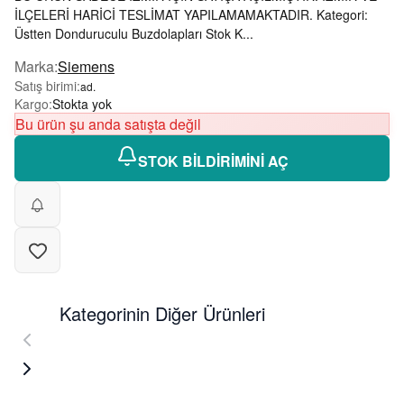
İLÇELERİ HARİCİ TESLİMAT YAPILAMAMAKTADIR. Kategori:
Üstten Donduruculu Buzdolapları Stok K...
Marka
:
Siemens
Satış birimi
:
ad.
Kargo
:
Stokta yok
Bu ürün şu anda satışta değil
STOK BİLDİRİMİNİ AÇ
Kategorinin Diğer Ürünleri