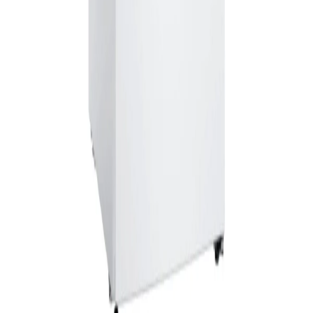
Sohbete başla
Kapat