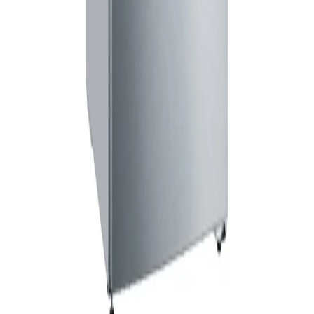
Sohbete başla
Kapat