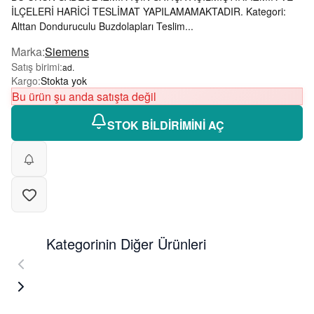
İLÇELERİ HARİCİ TESLİMAT YAPILAMAMAKTADIR. Kategori:
Alttan Donduruculu Buzdolapları Teslim...
Marka
:
Siemens
Satış birimi
:
ad.
Kargo
:
Stokta yok
Bu ürün şu anda satışta değil
STOK BİLDİRİMİNİ AÇ
Kategorinin Diğer Ürünleri