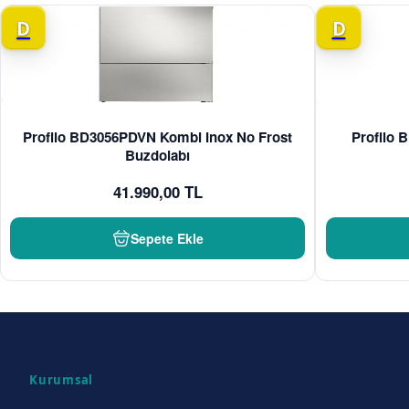
D
D
Profilo BD3056PDVN Kombi Inox No Frost
Profilo
Buzdolabı
41.990,00 TL
Sepete Ekle
Kurumsal