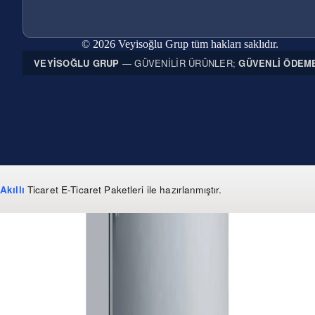
© 2026 Veyisoğlu Grup tüm hakları saklıdır.
VEYISOĞLU GRUP
— GÜVENILIR ÜRÜNLER;
GÜVENLI ÖDEM
Akıllı
Ticaret
E-Ticaret Paketleri
ile hazırlanmıştır.
WhatsApp
0 850 303 99 73