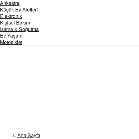
Ankastre
Küçük Ev Aletleri
Elektronik
Kişisel Bakım
Isıtma & Soğutma
Ev Yaşam
Motosiklet
Ana Sayfa