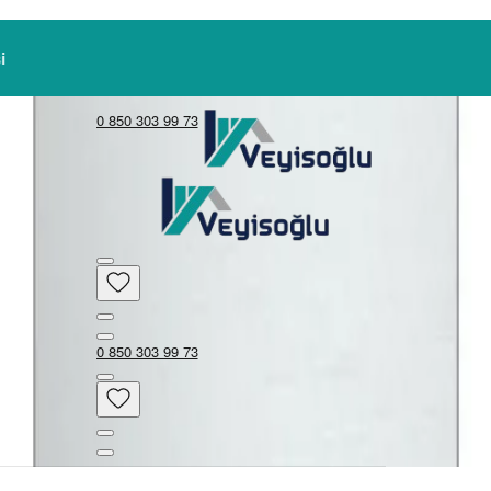
0 850 303 99 73
0 850 303 99 73