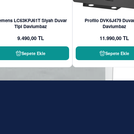
emens LC63KPJ61T Siyah Duvar
Profilo DVK6J479 Duvar
Tipi Davlumbaz
Davlumbaz
9.490,00 TL
11.990,00 TL
Sepete Ekle
Sepete Ekle