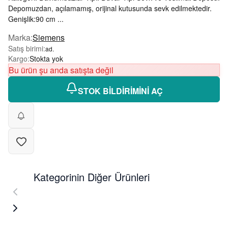
Depomuzdan, açılamamış, orijinal kutusunda sevk edilmektedir.
Genişlik:90 cm ...
Marka
:
Siemens
Satış birimi
:
ad.
Kargo
:
Stokta yok
Bu ürün şu anda satışta değil
STOK BİLDİRİMİNİ AÇ
Kategorinin Diğer Ürünleri