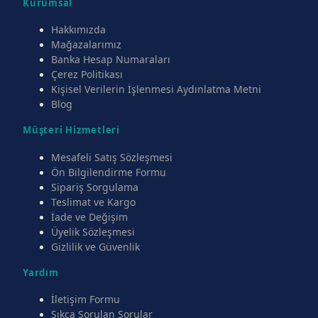
Kurumsal
Hakkımızda
Mağazalarımız
Banka Hesap Numaraları
Çerez Politikası
Kişisel Verilerin İşlenmesi Aydınlatma Metni
Blog
Müşteri Hizmetleri
Mesafeli Satış Sözleşmesi
Ön Bilgilendirme Formu
Sipariş Sorgulama
Teslimat ve Kargo
İade ve Değişim
Üyelik Sözleşmesi
Gizlilik ve Güvenlik
Yardım
İletişim Formu
Sıkça Sorulan Sorular