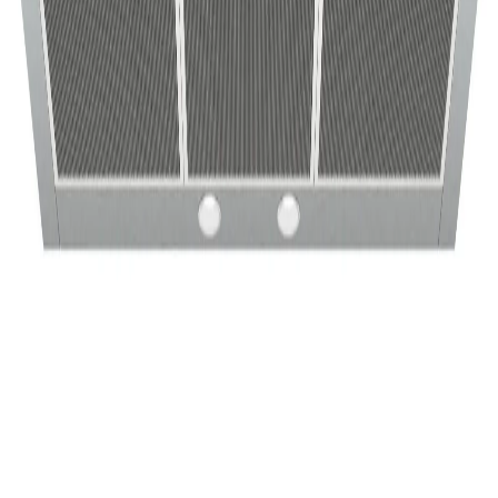
Sohbete başla
Kapat