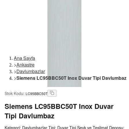
Ana Sayfa
>
Ankastre
>
Davlumbazlar
>
Siemens LC95BBC50T Inox Duvar Tipi Davlumbaz
Stok Kodu
:
LC95BBC50T
Siemens
LC95BBC50T Inox Duvar
Tipi Davlumbaz
Kategori: Davlumbazlar Tipi: Duvar Tipi Sevk ve Teslimat Deposu: