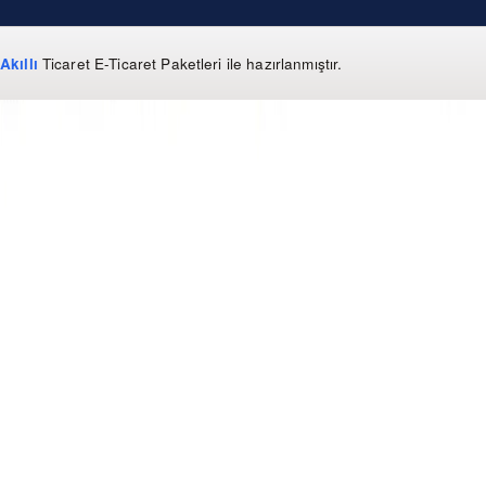
Akıllı
Ticaret
E-Ticaret Paketleri
ile hazırlanmıştır.
WhatsApp
0 850 303 99 73