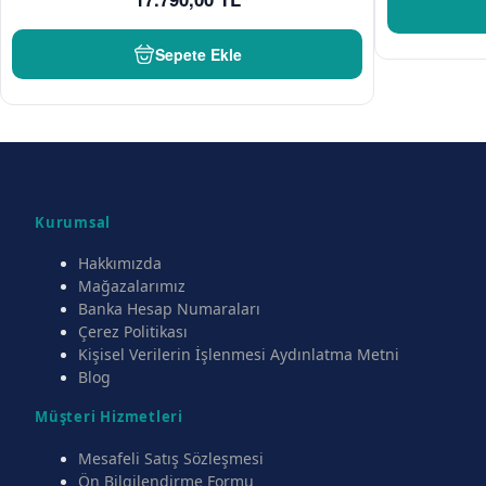
Sepete Ekle
Kurumsal
Hakkımızda
Mağazalarımız
Banka Hesap Numaraları
Çerez Politikası
Kişisel Verilerin İşlenmesi Aydınlatma Metni
Blog
Müşteri Hizmetleri
Mesafeli Satış Sözleşmesi
Ön Bilgilendirme Formu