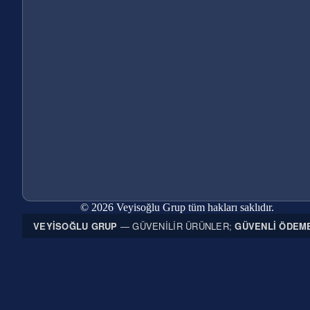
© 2026 Veyisoğlu Grup tüm hakları saklıdır.
VEYISOĞLU GRUP
— GÜVENILIR ÜRÜNLER;
GÜVENLI ÖDEM