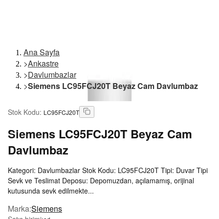
Ana Sayfa
>
Ankastre
>
Davlumbazlar
>
Siemens LC95FCJ20T Beyaz Cam Davlumbaz
Stok Kodu
:
LC95FCJ20T
Siemens
LC95FCJ20T Beyaz Cam
Davlumbaz
Kategori: Davlumbazlar Stok Kodu: LC95FCJ20T Tipi: Duvar Tipi
Sevk ve Teslimat Deposu: Depomuzdan, açılamamış, orijinal
kutusunda sevk edilmekte...
Marka
:
Siemens