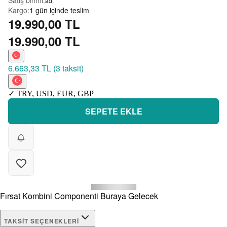
Satış birimi
:
ad.
Kargo
:
1 gün içinde teslim
19.990,00 TL
19.990,00 TL
6.663,33 TL
(
3 taksit
)
✓
TRY
,
USD
,
EUR
,
GBP
SEPETE EKLE
Fırsat Kombini Componenti Buraya Gelecek
TAKSIT SEÇENEKLERI