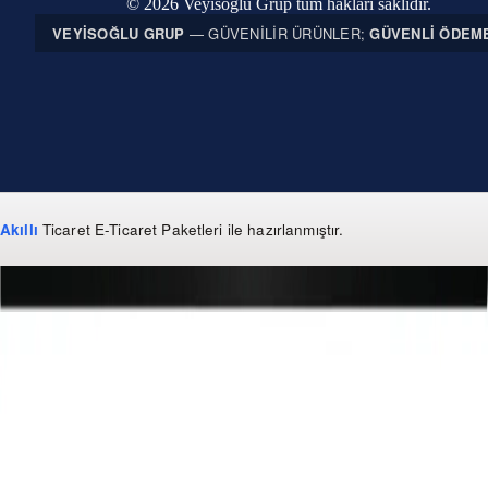
© 2026 Veyisoğlu Grup tüm hakları saklıdır.
VEYISOĞLU GRUP
— GÜVENILIR ÜRÜNLER;
GÜVENLI ÖDEM
Akıllı
Ticaret
E-Ticaret Paketleri
ile hazırlanmıştır.
WhatsApp
0 850 303 99 73