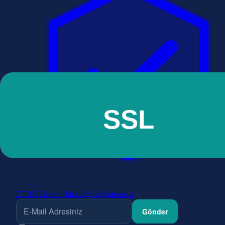
ETBİS
Ticaret Bakanlığı doğrulaması
Gönder