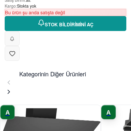
Satış birimi
:
ad.
Kargo
:
Stokta yok
Bu ürün şu anda satışta değil
STOK BİLDİRİMİNİ AÇ
Kategorinin Diğer Ürünleri
A
A