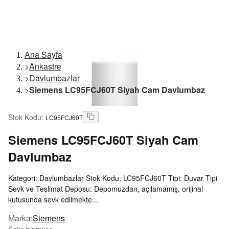
Ana Sayfa
>
Ankastre
>
Davlumbazlar
>
Siemens LC95FCJ60T Siyah Cam Davlumbaz
Stok Kodu
:
LC95FCJ60T
Siemens
LC95FCJ60T Siyah Cam
Davlumbaz
Kategori: Davlumbazlar Stok Kodu: LC95FCJ60T Tipi: Duvar Tipi
Sevk ve Teslimat Deposu: Depomuzdan, açılamamış, orijinal
kutusunda sevk edilmekte...
Marka
:
Siemens