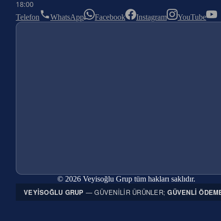
18:00
Telefon
WhatsApp
Facebook
Instagram
YouTube
© 2026 Veyisoğlu Grup tüm hakları saklıdır.
VEYISOĞLU GRUP
— GÜVENILIR ÜRÜNLER;
GÜVENLI ÖDEM