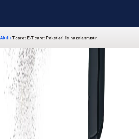
Akıllı
Ticaret
E-Ticaret Paketleri
ile hazırlanmıştır.
WhatsApp
0 850 303 99 73