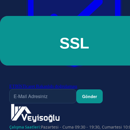
ETBİS
Ticaret Bakanlığı doğrulaması
Gönder
Pazartesi - Cuma 09:30 - 19:30, Cumartesi 10:
Çalışma Saatleri: