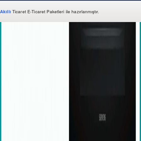
Akıllı
Ticaret
E-Ticaret Paketleri
ile hazırlanmıştır.
WhatsApp
0 850 303 99 73