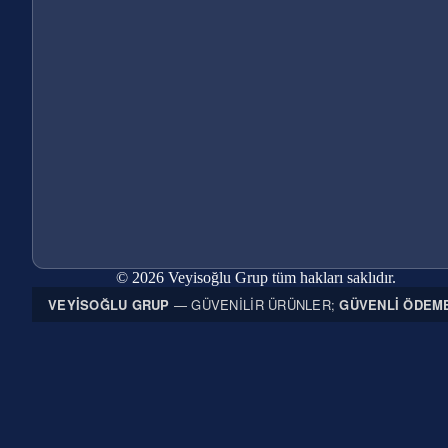
© 2026 Veyisoğlu Grup tüm hakları saklıdır.
VEYISOĞLU GRUP
— GÜVENILIR ÜRÜNLER;
GÜVENLI ÖDEM