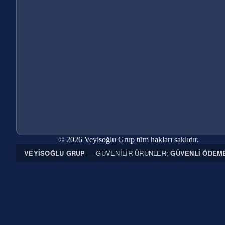
© 2026 Veyisoğlu Grup tüm hakları saklıdır.
VEYISOĞLU GRUP
— GÜVENILIR ÜRÜNLER;
GÜVENLI ÖDEM