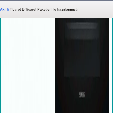
Akıllı
Ticaret
E-Ticaret Paketleri
ile hazırlanmıştır.
WhatsApp
0 850 303 99 73