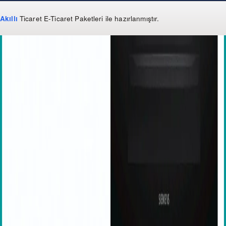
Akıllı
Ticaret
E-Ticaret Paketleri
ile hazırlanmıştır.
WhatsApp
0 850 303 99 73