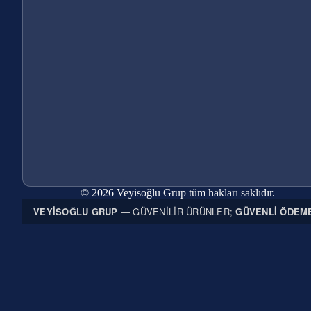
© 2026 Veyisoğlu Grup tüm hakları saklıdır.
VEYISOĞLU GRUP
— GÜVENILIR ÜRÜNLER;
GÜVENLI ÖDEM