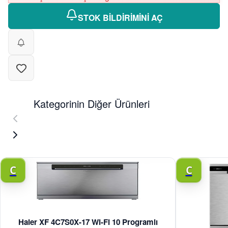
STOK BİLDİRİMİNİ AÇ
Kategorinin Diğer Ürünleri
C
C
Haier XF 4C7S0X-17 Wi-Fi 10 Programlı