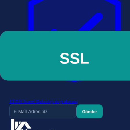
ETBİS
Ticaret Bakanlığı doğrulaması
Gönder