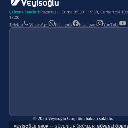
Pazartesi - Cuma 09:30 - 19:30, Cumartesi 10:
Çalışma Saatleri:
18:00
Telefon
WhatsApp
Facebook
Instagram
YouTube
© 2026 Veyisoğlu Grup tüm hakları saklıdır.
VEYISOĞLU GRUP
— GÜVENILIR ÜRÜNLER;
GÜVENLI ÖDEM