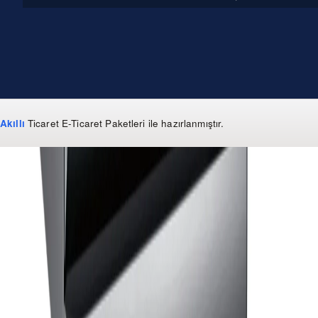
Akıllı
Ticaret
E-Ticaret Paketleri
ile hazırlanmıştır.
WhatsApp
0 850 303 99 73