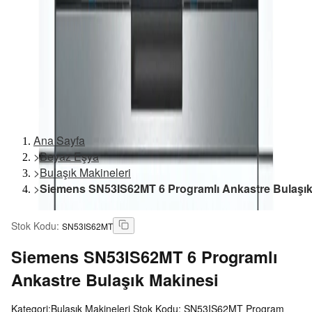
Ana Sayfa
>
Beyaz Eşya
>
Bulaşık Makineleri
>
Siemens SN53IS62MT 6 Programlı Ankastre Bulaşık
Stok Kodu
:
SN53IS62MT
Siemens
SN53IS62MT 6 Programlı
Ankastre Bulaşık Makinesi
Kategori:Bulaşık Makineleri Stok Kodu: SN53IS62MT Program