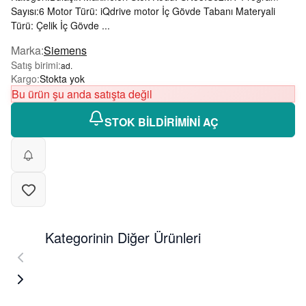
Sayısı:6 Motor Türü: iQdrive motor İç Gövde Tabanı Materyali
Türü: Çelik İç Gövde ...
Marka
:
Siemens
Satış birimi
:
ad.
Kargo
:
Stokta yok
Bu ürün şu anda satışta değil
STOK BİLDİRİMİNİ AÇ
Kategorinin Diğer Ürünleri