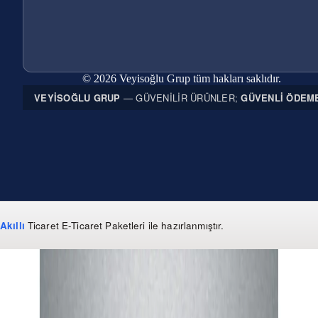
© 2026 Veyisoğlu Grup tüm hakları saklıdır.
VEYISOĞLU GRUP
— GÜVENILIR ÜRÜNLER;
GÜVENLI ÖDEM
Akıllı
Ticaret
E-Ticaret Paketleri
ile hazırlanmıştır.
WhatsApp
0 850 303 99 73