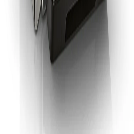
Sohbete başla
Kapat