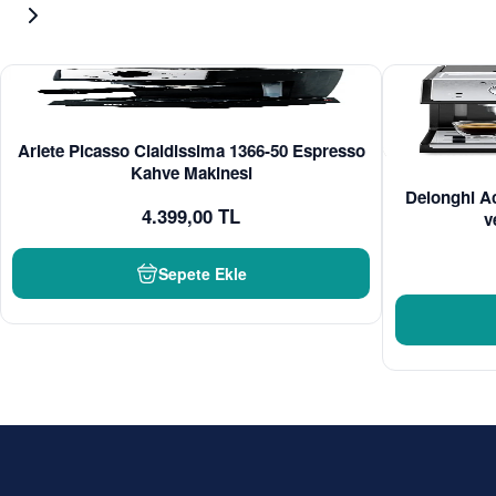
Ariete Picasso Cialdissima 1366-50 Espresso
Kahve Makinesi
Delonghi A
4.399,00 TL
v
Sepete Ekle