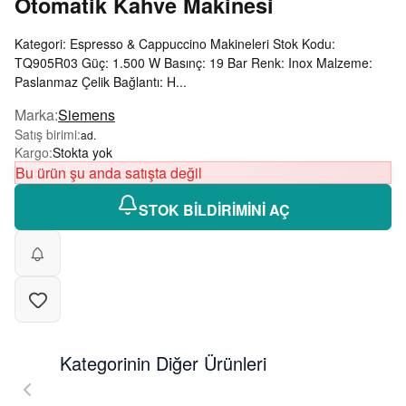
Otomatik Kahve Makinesi
Kategori: Espresso & Cappuccino Makineleri Stok Kodu:
TQ905R03 Güç: 1.500 W Basınç: 19 Bar Renk: Inox Malzeme:
Paslanmaz Çelik Bağlantı: H...
Marka
:
Siemens
Satış birimi
:
ad.
Kargo
:
Stokta yok
Bu ürün şu anda satışta değil
STOK BİLDİRİMİNİ AÇ
Kategorinin Diğer Ürünleri