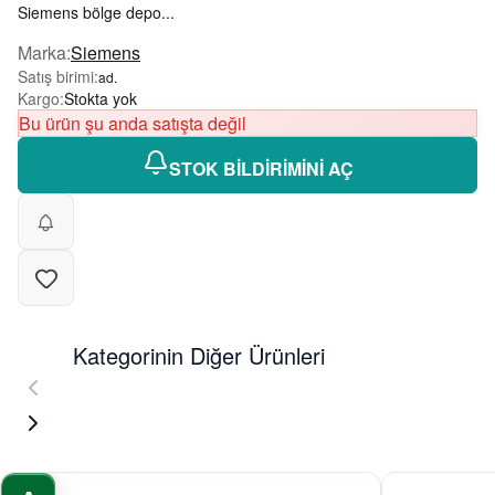
Siemens bölge depo...
Marka
:
Siemens
Satış birimi
:
ad.
Kargo
:
Stokta yok
Bu ürün şu anda satışta değil
STOK BİLDİRİMİNİ AÇ
Kategorinin Diğer Ürünleri