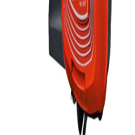
Sohbete başla
Kapat