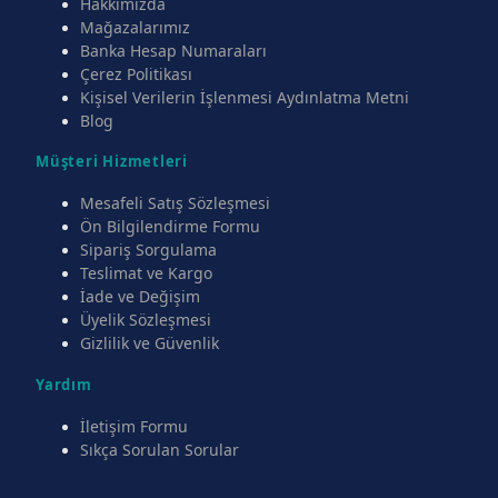
Hakkımızda
Mağazalarımız
Banka Hesap Numaraları
Çerez Politikası
Kişisel Verilerin İşlenmesi Aydınlatma Metni
Blog
Müşteri Hizmetleri
Mesafeli Satış Sözleşmesi
Ön Bilgilendirme Formu
Sipariş Sorgulama
Teslimat ve Kargo
İade ve Değişim
Üyelik Sözleşmesi
Gizlilik ve Güvenlik
Yardım
İletişim Formu
Sıkça Sorulan Sorular